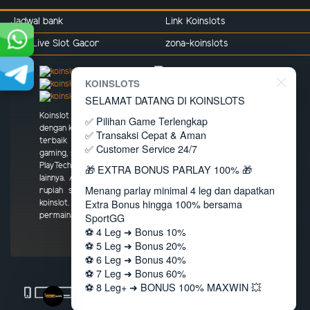
Jadwal bank
Link Koinslots
RTP Live Slot Gacor
zona-koinslots
KOINSLOTS
SELAMAT DATANG DI KOINSLOTS
Koinslot menghadirkan beberapa permainan live casino
✅ Pilihan Game Terlengkap
dengan kerjasama melalui beberapa provider judi online
✅ Transaksi Cepat & Aman
terbaik di dunia, misalnya pragmatic play, evolution
✅ Customer Service 24/7
gaming, sbobet casino, WM Casino, Sexy Gaming, eBet,
PlayTech, dan berbagai macam jenis provider terbaik
🎁 EXTRA BONUS PARLAY 100% 🎁
lainnya. Anda bisa melalukan betting mulai dari Rp 5rb
Menang parlay minimal 4 leg dan dapatkan
rupiah saja untuk dapat mencoba bermain di situs
Extra Bonus hingga 100% bersama
koinslot. Cukup gunakan 1 ID saja untuk semua jenis
SportGG
permainan.
⚽️ 4 Leg ➜ Bonus 10%
⚽️ 5 Leg ➜ Bonus 20%
⚽️ 6 Leg ➜ Bonus 40%
⚽️ 7 Leg ➜ Bonus 60%
⚽️ 8 Leg+ ➜ BONUS 100% MAXWIN 💥
✅ Min bet Rp70K