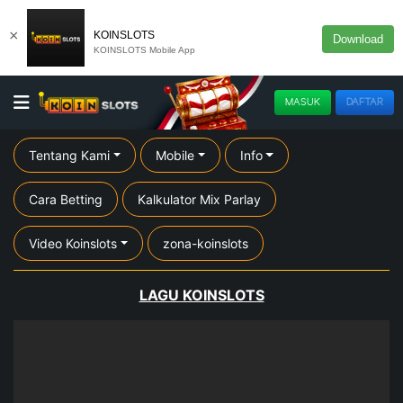
×
KOINSLOTS
Download
KOINSLOTS Mobile App
MASUK
DAFTAR
Tentang Kami
Mobile
Info
Cara Betting
Kalkulator Mix Parlay
Video Koinslots
zona-koinslots
LAGU KOINSLOTS