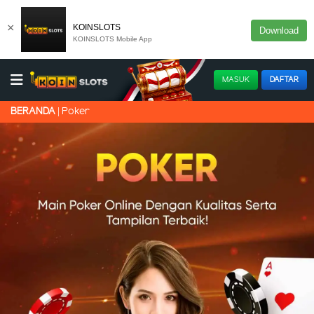
×
KOINSLOTS
Download
KOINSLOTS Mobile App
MASUK
DAFTAR
Poker
BERANDA