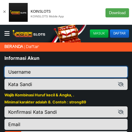
×
KOINSLOTS
Download
KOINSLOTS Mobile App
MASUK
DAFTAR
Daftar
BERANDA
Informasi Akun
Wajib Kombinasi Huruf kecil & Angka, .
Minimal karakter adalah 8. Contoh : strong89